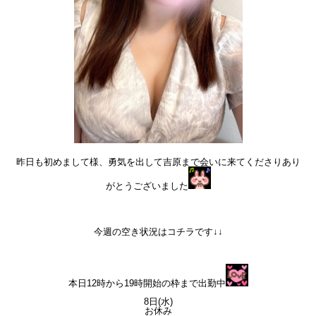
昨日も初めまして様、勇気を出して吉原まで会いに来てくださりあり
がとうございました
今週の空き状況はコチラです↓↓
本日12時から19時開始の枠まで出勤中
8日(水)
お休み