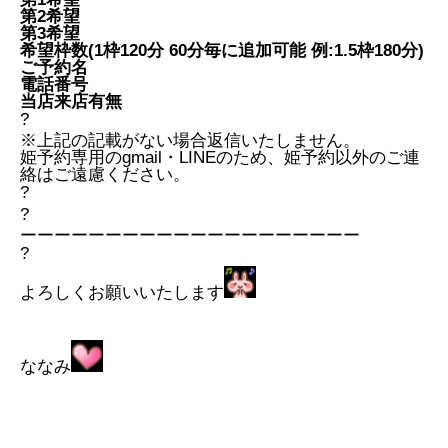
第2希望
第3希望
希望枠数(1枠120分 60分毎に追加可能 例:1.5枠180分)
ご予約名
電話番号
当店来店有無
?
※上記の記載がない場合返信いたしません。
姫予約専用のgmail・LINEのため、姫予約以外のご連
絡はご遠慮ください。
?
?
ーーーーーーーーーーーーーーーーーーーー
?
よろしくお願いいたします
ななみ