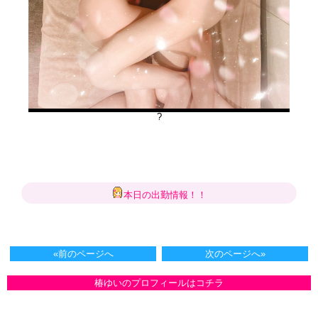
?
本日の出勤情報！！
«前のページへ
次のページへ»
椿ゆいのプロフィールはコチラ