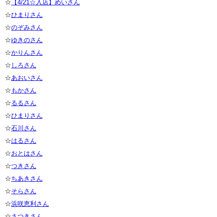
☆
【4/21☆入店】めいさん
☆
ひまりさん
☆
のぞみさん
☆
ゆきのさん
☆
かりんさん
☆
しろさん
☆
あおいさん
☆
もかさん
☆
るるさん
☆
ひまりさん
☆
石川さん
☆
はるさん
☆
おとはさん
☆
つきさん
☆
ちあきさん
☆
そらさん
☆
浜咲恵利さん
☆
さつきさん