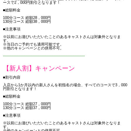
ースで2，000円割引となります！
■総額料金
100分コース 総額28，000円
130分コース 総額38，000円
■注意事項
※以前にお遊びいただいたことのあるキャストさんは対象外となりま
す。
※当日のご予約でも適用可能です。
※他のキャンペーンとの併用不可。
----------------------------------------------------------------------
【新人割】キャンペーン
■割引内容
入店から1か月以内の新人さんを初指名の場合、すべてのコースで3，000
円割引となります！
■総額料金
100分コース 総額27，000円
130分コース 総額37，000円
■注意事項
※以前にお遊びいただいたことのあるキャストさんは対象外となりま
す。
※他のキャンペーンとの併用不可。