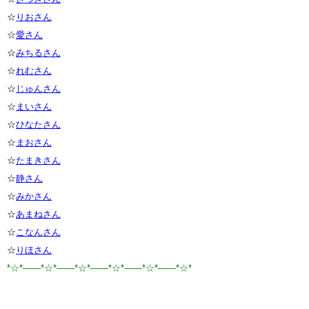
☆
りおさん
☆
愛さん
☆
みちるさん
☆
れむさん
☆
じゅんさん
☆
まいさん
☆
ひなたさん
☆
まおさん
☆
たまきさん
☆
静さん
☆
みかさん
☆
あまねさん
☆
こなんさん
☆
りほさん
*☆*――*☆*――*☆*――*☆*――*☆*――*☆*