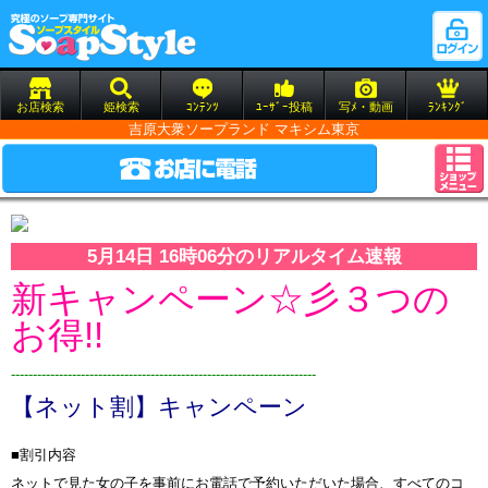
お店検索
姫検索
ｺﾝﾃﾝﾂ
ﾕｰｻﾞｰ投稿
写ﾒ・動画
ﾗﾝｷﾝｸﾞ
吉原大衆ソープランド マキシム東京
5月14日 16時06分のリアルタイム速報
新キャンペーン☆彡３つの
お得!!
----------------------------------------------------------------------
【ネット割】キャンペーン
■割引内容
ネットで見た女の子を事前にお電話で予約いただいた場合、すべてのコ