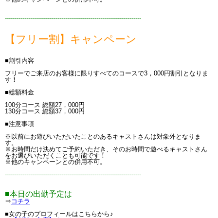
----------------------------------------------------------------------
【フリー割】キャンペーン
■割引内容
フリーでご来店のお客様に限りすべてのコースで3，000円割引となりま
す！
■総額料金
100分コース 総額27，000円
130分コース 総額37，000円
■注意事項
※以前にお遊びいただいたことのあるキャストさんは対象外となりま
す。
※お時間だけ決めてご予約いただき、そのお時間で遊べるキャストさん
をお選びいただくことも可能です！
※他のキャンペーンとの併用不可。
----------------------------------------------------------------------
■本日の出勤予定は
⇒
コチラ
■女の子のプロフィールはこちらから♪