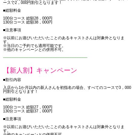
ースで2，000円割引となります！
■総額料金
100分コース 総額28，000円
130分コース 総額38，000円
■注意事項
※以前にお遊びいただいたことのあるキャストさんは対象外となりま
す。
※当日のご予約でも適用可能です。
※他のキャンペーンとの併用不可。
----------------------------------------------------------------------
【新人割】キャンペーン
■割引内容
入店から1か月以内の新人さんを初指名の場合、すべてのコースで3，000
円割引となります！
■総額料金
100分コース 総額27，000円
130分コース 総額37，000円
■注意事項
※以前にお遊びいただいたことのあるキャストさんは対象外となりま
す。
※他のキャンペーンとの併用不可。