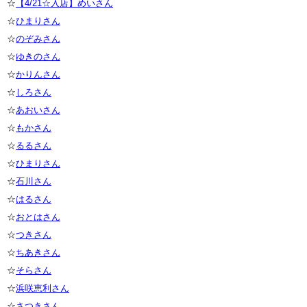
☆
【4/21☆入店】めいさん
☆
ひまりさん
☆
のぞみさん
☆
ゆきのさん
☆
かりんさん
☆
しろさん
☆
あおいさん
☆
もかさん
☆
るるさん
☆
ひまりさん
☆
石川さん
☆
はるさん
☆
おとはさん
☆
つきさん
☆
ちあきさん
☆
そらさん
☆
浜咲恵利さん
☆
さつきさん