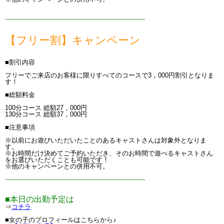
----------------------------------------------------------------------
【フリー割】キャンペーン
■割引内容
フリーでご来店のお客様に限りすべてのコースで3，000円割引となりま
す！
■総額料金
100分コース 総額27，000円
130分コース 総額37，000円
■注意事項
※以前にお遊びいただいたことのあるキャストさんは対象外となりま
す。
※お時間だけ決めてご予約いただき、そのお時間で遊べるキャストさん
をお選びいただくことも可能です！
※他のキャンペーンとの併用不可。
----------------------------------------------------------------------
■本日の出勤予定は
⇒
コチラ
■女の子のプロフィールはこちらから♪