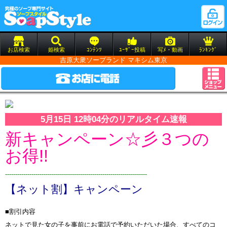
お店検索
姫検索
ｺﾝﾃﾝﾂ
ﾕｰｻﾞｰ投稿
写ﾒ・動画
ﾗﾝｷﾝｸﾞ
吉原大衆ソープランド マキシム東京
5月15日 12時04分のリアルタイム速報
新キャンペーン☆彡３つの
お得!!
----------------------------------------------------------------------
【ネット割】キャンペーン
■割引内容
ネットで見た女の子を事前にお電話で予約いただいた場合、すべてのコ