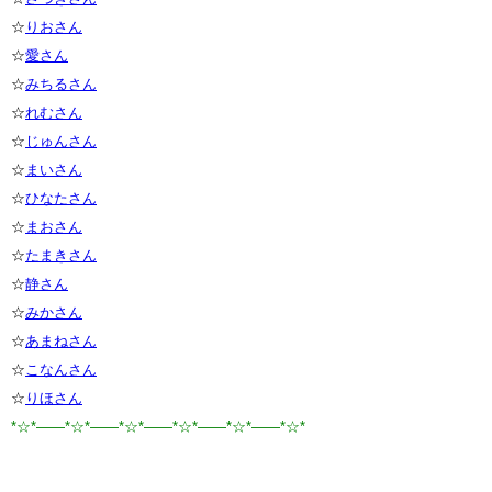
☆
りおさん
☆
愛さん
☆
みちるさん
☆
れむさん
☆
じゅんさん
☆
まいさん
☆
ひなたさん
☆
まおさん
☆
たまきさん
☆
静さん
☆
みかさん
☆
あまねさん
☆
こなんさん
☆
りほさん
*☆*――*☆*――*☆*――*☆*――*☆*――*☆*