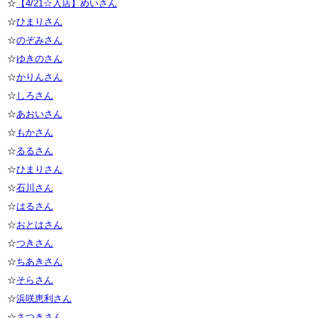
☆
【4/21☆入店】めいさん
☆
ひまりさん
☆
のぞみさん
☆
ゆきのさん
☆
かりんさん
☆
しろさん
☆
あおいさん
☆
もかさん
☆
るるさん
☆
ひまりさん
☆
石川さん
☆
はるさん
☆
おとはさん
☆
つきさん
☆
ちあきさん
☆
そらさん
☆
浜咲恵利さん
☆
さつきさん