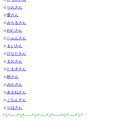
☆
りおさん
☆
愛さん
☆
みちるさん
☆
れむさん
☆
じゅんさん
☆
まいさん
☆
ひなたさん
☆
まおさん
☆
たまきさん
☆
静さん
☆
みかさん
☆
あまねさん
☆
こなんさん
☆
りほさん
*☆*――*☆*――*☆*――*☆*――*☆*――*☆*