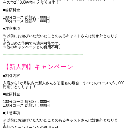
ースで2，000円割引となります！
■総額料金
100分コース 総額28，000円
130分コース 総額38，000円
■注意事項
※以前にお遊びいただいたことのあるキャストさんは対象外となりま
す。
※当日のご予約でも適用可能です。
※他のキャンペーンとの併用不可。
----------------------------------------------------------------------
【新人割】キャンペーン
■割引内容
入店から1か月以内の新人さんを初指名の場合、すべてのコースで3，000
円割引となります！
■総額料金
100分コース 総額27，000円
130分コース 総額37，000円
■注意事項
※以前にお遊びいただいたことのあるキャストさんは対象外となりま
す。
※他のキャンペーンとの併用不可。