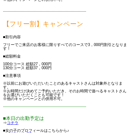
----------------------------------------------------------------------
【フリー割】キャンペーン
■割引内容
フリーでご来店のお客様に限りすべてのコースで3，000円割引となりま
す！
■総額料金
100分コース 総額27，000円
130分コース 総額37，000円
■注意事項
※以前にお遊びいただいたことのあるキャストさんは対象外となりま
す。
※お時間だけ決めてご予約いただき、そのお時間で遊べるキャストさん
をお選びいただくことも可能です！
※他のキャンペーンとの併用不可。
----------------------------------------------------------------------
■本日の出勤予定は
⇒
コチラ
■女の子のプロフィールはこちらから♪