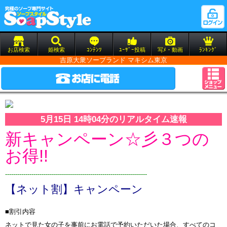
お店検索
姫検索
ｺﾝﾃﾝﾂ
ﾕｰｻﾞｰ投稿
写ﾒ・動画
ﾗﾝｷﾝｸﾞ
吉原大衆ソープランド マキシム東京
5月15日 14時04分のリアルタイム速報
新キャンペーン☆彡３つの
お得!!
----------------------------------------------------------------------
【ネット割】キャンペーン
■割引内容
ネットで見た女の子を事前にお電話で予約いただいた場合、すべてのコ