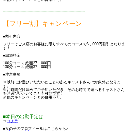
----------------------------------------------------------------------
【フリー割】キャンペーン
■割引内容
フリーでご来店のお客様に限りすべてのコースで3，000円割引となりま
す！
■総額料金
100分コース 総額27，000円
130分コース 総額37，000円
■注意事項
※以前にお遊びいただいたことのあるキャストさんは対象外となりま
す。
※お時間だけ決めてご予約いただき、そのお時間で遊べるキャストさん
をお選びいただくことも可能です！
※他のキャンペーンとの併用不可。
----------------------------------------------------------------------
■本日の出勤予定は
⇒
コチラ
■女の子のプロフィールはこちらから♪