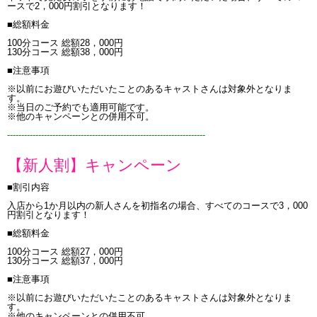
ースで2，000円割引となります！
■総額料金
100分コース 総額28，000円
130分コース 総額38，000円
■注意事項
※以前にお遊びいただいたことのあるキャストさんは対象外となりま
す。
※当日のご予約でも適用可能です。
※他のキャンペーンとの併用不可。
----------------------------------------------------------------------
【新人割】キャンペーン
■割引内容
入店から1か月以内の新人さんを初指名の場合、すべてのコースで3，000
円割引となります！
■総額料金
100分コース 総額27，000円
130分コース 総額37，000円
■注意事項
※以前にお遊びいただいたことのあるキャストさんは対象外となりま
す。
※他のキャンペーンとの併用不可。