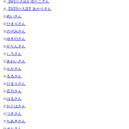
☆
【6/1☆入店】ゆりこさん
☆
【5/23☆入店】あかりさん
☆
めいさん
☆
ひまりさん
☆
のぞみさん
☆
ゆきのさん
☆
かりんさん
☆
しろさん
☆
あおいさん
☆
もかさん
☆
るるさん
☆
ひまりさん
☆
石川さん
☆
はるさん
☆
おとはさん
☆
つきさん
☆
ちあきさん
☆
そらさん