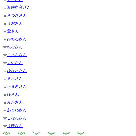
☆
浜咲恵利さん
☆
さつきさん
☆
りおさん
☆
愛さん
☆
みちるさん
☆
れむさん
☆
じゅんさん
☆
まいさん
☆
ひなたさん
☆
まおさん
☆
たまきさん
☆
静さん
☆
みかさん
☆
あまねさん
☆
こなんさん
☆
りほさん
*☆*――*☆*――*☆*――*☆*――*☆*――*☆*