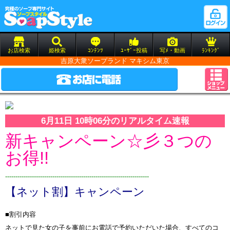
お店検索
姫検索
ｺﾝﾃﾝﾂ
ﾕｰｻﾞｰ投稿
写ﾒ・動画
ﾗﾝｷﾝｸﾞ
吉原大衆ソープランド マキシム東京
6月11日 10時06分のリアルタイム速報
新キャンペーン☆彡３つの
お得!!
----------------------------------------------------------------------
【ネット割】キャンペーン
■割引内容
ネットで見た女の子を事前にお電話で予約いただいた場合、すべてのコ