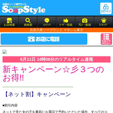
お店検索
姫検索
ｺﾝﾃﾝﾂ
ﾕｰｻﾞｰ投稿
写ﾒ・動画
ﾗﾝｷﾝｸﾞ
吉原大衆ソープランド マキシム東京
6月11日 14時06分のリアルタイム速報
新キャンペーン☆彡３つの
お得!!
----------------------------------------------------------------------
【ネット割】キャンペーン
■割引内容
ネットで見た女の子を事前にお電話で予約いただいた場合、すべてのコ