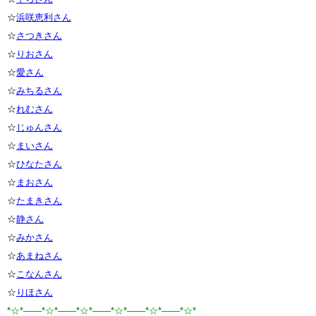
☆
浜咲恵利さん
☆
さつきさん
☆
りおさん
☆
愛さん
☆
みちるさん
☆
れむさん
☆
じゅんさん
☆
まいさん
☆
ひなたさん
☆
まおさん
☆
たまきさん
☆
静さん
☆
みかさん
☆
あまねさん
☆
こなんさん
☆
りほさん
*☆*――*☆*――*☆*――*☆*――*☆*――*☆*