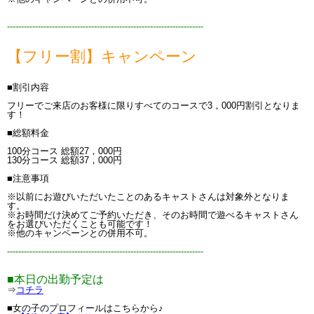
----------------------------------------------------------------------
【フリー割】キャンペーン
■割引内容
フリーでご来店のお客様に限りすべてのコースで3，000円割引となりま
す！
■総額料金
100分コース 総額27，000円
130分コース 総額37，000円
■注意事項
※以前にお遊びいただいたことのあるキャストさんは対象外となりま
す。
※お時間だけ決めてご予約いただき、そのお時間で遊べるキャストさん
をお選びいただくことも可能です！
※他のキャンペーンとの併用不可。
----------------------------------------------------------------------
■本日の出勤予定は
⇒
コチラ
■女の子のプロフィールはこちらから♪