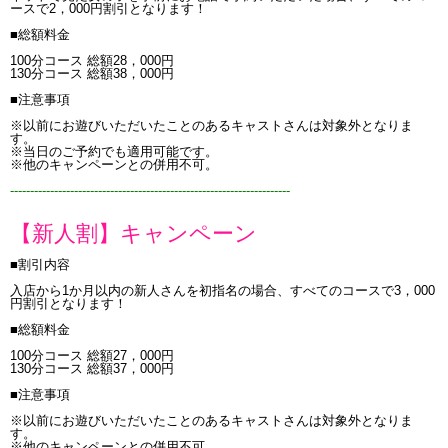
ースで2，000円割引となります！
■総額料金
100分コース 総額28，000円
130分コース 総額38，000円
■注意事項
※以前にお遊びいただいたことのあるキャストさんは対象外となりま
す。
※当日のご予約でも適用可能です。
※他のキャンペーンとの併用不可。
----------------------------------------------------------------------
【新人割】キャンペーン
■割引内容
入店から1か月以内の新人さんを初指名の場合、すべてのコースで3，000
円割引となります！
■総額料金
100分コース 総額27，000円
130分コース 総額37，000円
■注意事項
※以前にお遊びいただいたことのあるキャストさんは対象外となりま
す。
※他のキャンペーンとの併用不可。