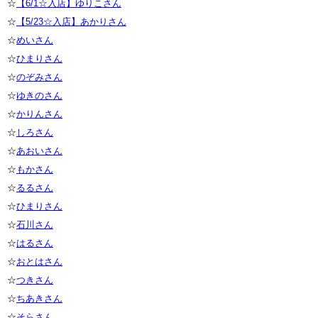
☆
【6/1☆入店】ゆりこさん
☆
【5/23☆入店】あかりさん
☆
めいさん
☆
ひまりさん
☆
のぞみさん
☆
ゆきのさん
☆
かりんさん
☆
しろさん
☆
あおいさん
☆
もかさん
☆
るるさん
☆
ひまりさん
☆
石川さん
☆
はるさん
☆
おとはさん
☆
つきさん
☆
ちあきさん
☆
そらさん