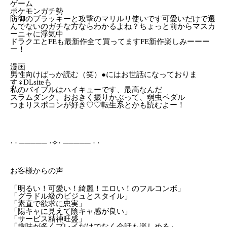
ゲーム
ポケモンガチ勢
防御のブラッキーと攻撃のマリルリ使いです可愛いだけで選
んでないのガチな方ならわかるよね？ちょっと前からマスカ
ーニャに浮気中
ドラクエとFEも最新作全て買ってますFE新作楽しみーーー
ー！
漫画
男性向けばっか読む（笑）●にはお世話になっておりま
す‍♀️DLsiteも
私のバイブルはハイキューです、最高なんだ
スラムダンク、おおきく振りかぶって、弱虫ペダル
つまりスポコンが好き♡♡転生系とかも読むよー！
· · ───── ·✧· ───── · ·‬
お客様からの声
「明るい！可愛い！綺麗！エロい！のフルコンボ」
「グラドル級のビジュとスタイル」
「素直で欲求に忠実」
「陽キャに見えて陰キャ感が良い」
「サービス精神旺盛」
「趣味が多くプレイだけでなく会話も楽しめる」