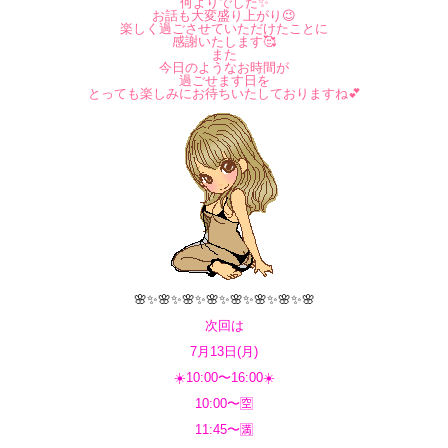
何よりでした✨
お話も大変盛り上がり😉
楽しく過ごさせていただけたことに
感謝いたします🥰
また
今日のようなお時間が
過ごせます日を
とっても楽しみにお待ちいたしておりますね💕
🌸✨🌸✨🌸✨🌸✨🌸✨🌸✨🌸✨🌸
次回は
7月13日(月)
☀️10:00〜16:00☀️
10:00〜🈳
11:45〜🈵