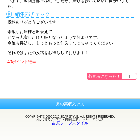
います。今回は部屋移動でしたが、帰りも歩いてＭ駅に向かいまし
た。
編集部チェック
投稿ありがとうございます！
素敵なお嬢様と出会えて、
とても充実したひと時となったようで何よりです。
今後も再訪し、もっともっと仲良くなっちゃってください！
それではまたの投稿をお待ちしております！
40ポイント進呈
1
男の高収入求人
COPYRIGHT© 2005-2026 SOAP STYLE. ALL RIGHTS RESERVED.
おかげ様で
ソープランド
情報世界ナンバー１アクセス
吉原ソープスタイル