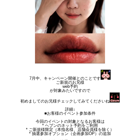
7月中、キャンペーン開催とのことです
ご新規のお兄様
web予約
が対象みたいですので
初めましてのお兄様チェックしてみてくださいね
詳細↓
■お客様のイベント参加条件
今回のイベントの対象となるお客様は
* ヘブンのネット予約をご利用
* ご新規様限定（本指名様、店舗会員様を除く）
* 抽選参加オプション（企画参加OP）の追加