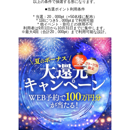
以上の条件で抽選する形になります。
■当選ポイント利用条件
* 当選：20，000pt（×50名様に配布）
* 1回につき5，000ptまで利用可能
* 他イベント・割引との併用不可
利用者は9月1日から10月31日までに集中します。
※最大4回（合計20，000pt）まで利用可能な設計。