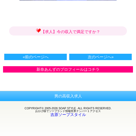
【求人】今の収入で満足ですか？
«前のページへ
次のページへ»
新奈あんずのプロフィールはコチラ
男の高収入求人
COPYRIGHT© 2005-2026 SOAP STYLE. ALL RIGHTS RESERVED.
おかげ様で
ソープランド
情報世界ナンバー１アクセス
吉原ソープスタイル