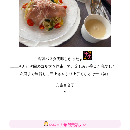
冷製パスタ美味しかったよ
三上さんと次回のゴルフを約束して、楽しみが増えた私でした！
次回まで練習して三上さんより上手くなるぞー（笑）
安斎百合子
?
☆本日の厳選美熟女☆