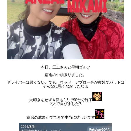
本日、三上さんと早朝ゴルフ
霧雨の中頑張りました。
ドライバーは悪くない、でも、ウッド、アプローチが微妙でパットは
そんなに悪くなかったなぁ
大叩きをせず今回も2人で90台で終了
2人で喜びました?
練習の成果がでてきて本当に嬉しいです