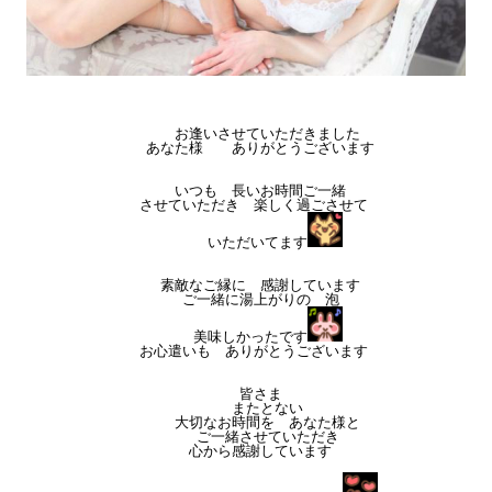
お逢いさせていただきました
あなた様 ありがとうございます
いつも 長いお時間ご一緒
させていただき 楽しく過ごさせて
いただいてます
素敵なご縁に 感謝しています
ご一緒に湯上がりの 泡
美味しかったです
お心遣いも ありがとうございます
皆さま
またとない
大切なお時間を あなた様と
ご一緒させていただき
心から感謝しています