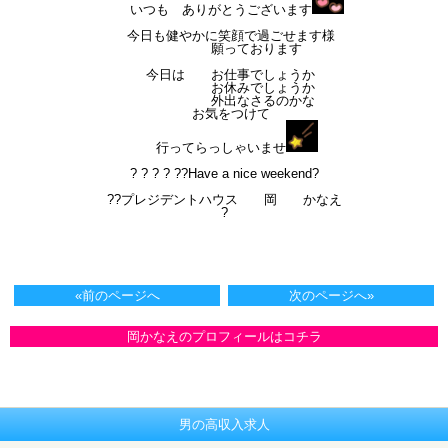
いつも ありがとうございます
今日も健やかに笑顔で過ごせます様
願っております
今日は お仕事でしょうか
お休みでしょうか
外出なさるのかな
お気をつけて
行ってらっしゃいませ
? ? ? ? ??Have a nice weekend?
??プレジデントハウス 岡 かなえ
?
«前のページへ
次のページへ»
岡かなえのプロフィールはコチラ
男の高収入求人