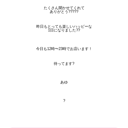
たくさん聞かせてくれて
ありがとう?????
昨日もとっても楽しいハッピーな
1日になりました??
今日も12時〜23時でお店います！
待ってます?
あゆ
?