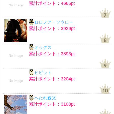
累計ポイント：4665pt
No Image
ロロノア・ソウロー
累計ポイント：3929pt
オックス
累計ポイント：3893pt
No Image
ヒビット
累計ポイント：3204pt
No Image
へたれ親父
累計ポイント：3108pt