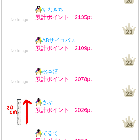
すわきち
累計ポイント：2135pt
No Image
ABサイコパス
累計ポイント：2109pt
No Image
松本清
累計ポイント：2078pt
No Image
さぶ
累計ポイント：2026pt
てるて