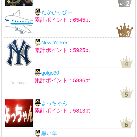
たかひっぴー
累計ポイント：6545pt
New Yorker
累計ポイント：5925pt
golgo30
累計ポイント：5836pt
No Image
よっちゃん
累計ポイント：5813pt
黒い羊