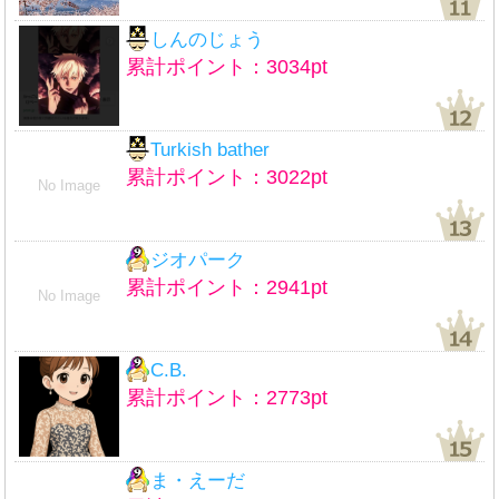
しんのじょう
累計ポイント：3034pt
Turkish bather
累計ポイント：3022pt
No Image
ジオパーク
累計ポイント：2941pt
No Image
C.B.
累計ポイント：2773pt
ま・えーだ