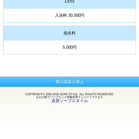
120分
入浴料 30,000円
指名料
5,000円
男の高収入求人
COPYRIGHT© 2005-2026 SOAP STYLE. ALL RIGHTS RESERVED.
おかげ様で
ソープランド
情報世界ナンバー１アクセス
吉原ソープスタイル